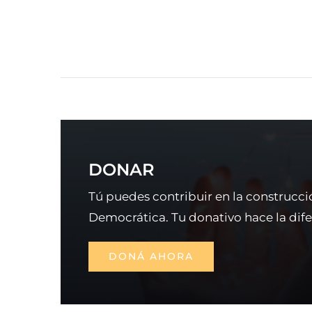
DONAR
Tú puedes contribuir en la construcci
Democrática. Tu donativo hace la dife
DONÁ AHORA