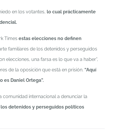
miedo en los votantes,
lo cual prácticamente
dencial.
ork Times
estas elecciones no definen
rte familiares de los detenidos y perseguidos
on elecciones, una farsa es lo que va a haber”,
eres de la oposición que está en prisión.
“Aquí
to es Daniel Ortega”.
 comunidad internacional a denunciar la
 los detenidos y perseguidos políticos