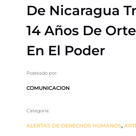
De Nicaragua T
14 Años De Ort
En El Poder
Posteado por:
COMUNICACION
Categoría:
ALERTAS DE DERECHOS HUMANOS
,
ART