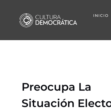
Saltar
al
INICIO
contenido
Preocupa La
Situación Electo