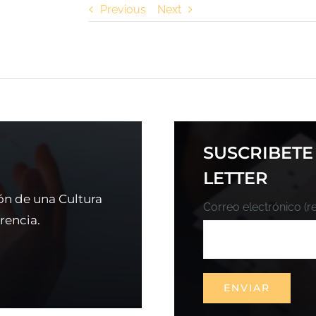
Previous
Next
SUSCRIBETE
LETTER
ón de una Cultura
Correo electrónico (r
rencia.