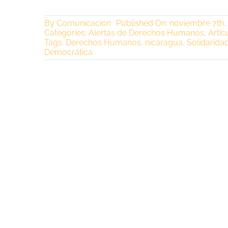
By
Comunicacion
Published On: noviembre 7th,
Categories:
Alertas de Derechos Humanos
,
Artíc
Tags:
Derechos Humanos
,
nicaragua
,
Solidarida
Democrática