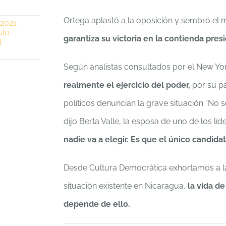
Ortega aplastó a la oposición y sembró el 
 2021
ulo
garantiza su victoria en la contienda presi
d
Según analistas consultados por el New Y
realmente el ejercicio del poder,
por su pa
políticos denuncian la grave situación “No s
dijo Berta Valle, la esposa de uno de los líd
nadie va a elegir. Es que el único candida
Desde Cultura Democrática exhortamos a la
situación existente en Nicaragua,
la vida de
depende de ello.