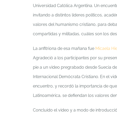
Universidad Católica Argentina. Un encuen
invitando a distintos líderes políticos, ac
valores del humanismo cristiano, para deba
compartidas y militadas, cuáles son los des
La anfitriona de esa mañana fue
Micaela Hie
Agradeció a los participantes por su presen
pie a un video pregrabado desde Suecia d
Internacional Demócrata Cristiano. En el vid
encuentro, y recordó la importancia de qu
Latinoamérica, se defiendan los valores dem
Concluido el video y a modo de introducció