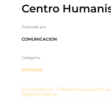
Centro Humani
Posteado por:
COMUNICACION
Categoría:
NOTICIAS
By
Comunicacion
Published On: octubre 7th, 20
Categories:
Noticias