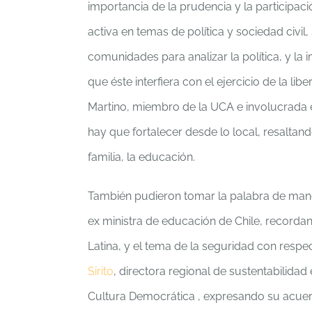
importancia de la prudencia y la participa
activa en temas de política y sociedad civil
comunidades para analizar la política, y la 
que éste interfiera con el ejercicio de la l
Martino, miembro de la UCA e involucrada 
hay que fortalecer desde lo local, resaltan
familia, la educación.
También pudieron tomar la palabra de man
ex ministra de educación de Chile, record
Latina, y el tema de la seguridad con respe
Sirito
, directora regional de sustentabilid
Cultura Democrática , expresando su acuerd