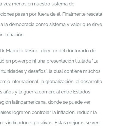
a vez menos en nuestro sistema de
ciones pasan por fuera de él. Finalmente rescata
ye a la democracia como sistema y valor que sirve
n la nación.
l Dr. Marcelo Resico, director del doctorado de
ió en powerpoint una presentación titulada “La
tunidades y desafíos”, la cual contiene muchos
io internacional, la globalización, el desarrollo
os años y la guerra comercial entre Estados
región latinoamericana, donde se puede ver
ses lograron controlar la inflación, reducir la
ros indicadores positivos. Estas mejoras se ven