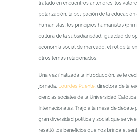
tratado en encuentros anteriores: los valores
polarización, la ocupación de la educación c
humanistas, los principios humanistas (pri
cultura de la subsidiariedad, igualdad de o
economía social de mercado, el rol de la e
otros temas relacionados.
Una vez finalizada la introducción, se le ced
jornada,
Lourdes Puente
, directora de la e
ciencias sociales de la Universidad Católic
Internacionales. Trajo a la mesa de debate 
gran diversidad política y social que se vi
resaltó los beneficios que nos brinda el se