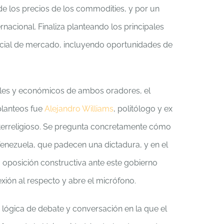
de los precios de los commodities, y por un
nacional. Finaliza planteando los principales
ocial de mercado, incluyendo oportunidades de
iales y económicos de ambos oradores, el
planteos fue
Alejandro Williams
, politólogo y ex
 interreligioso. Se pregunta concretamente cómo
nezuela, que padecen una dictadura, y en el
 oposición constructiva ante este gobierno
exión al respecto y abre el micrófono.
a lógica de debate y conversación en la que el