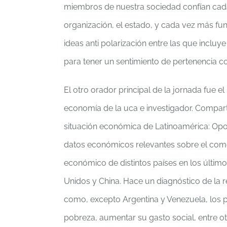
miembros de nuestra sociedad confían cad
organización, el estado, y cada vez más fun
ideas anti polarización entre las que inclu
para tener un sentimiento de pertenencia co
El otro orador principal de la jornada fue e
economía de la uca e investigador. Compart
situación económica de Latinoamérica: Opor
datos económicos relevantes sobre el comerc
económico de distintos países en los últim
Unidos y China. Hace un diagnóstico de la 
como, excepto Argentina y Venezuela, los paí
pobreza, aumentar su gasto social, entre ot