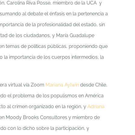
ción, Carolina Riva Posse, miembro de la UCA y
, sumando al debate el énfasis en la pertenencia a
importancia de la profesionalidad del estado, sin
ibertad de los ciudadanos, y María Guadalupe
en temas de políticas públicas, proponiendo que
do la importancia de los cuerpos intermedios, la
era virtual vía Zoom
Mariana Aylwin
desde Chile,
ando el problema de los populismos en América
cto al crimen organizado en la región, y
Adriana
ad en Moody Brooks Consultores y miembro de
o con lo dicho sobre la participación, y