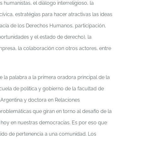
 humanistas, el diálogo interreligioso, la
ívica, estratégias para hacer atractivas las ideas
macía de los Derechos Humanos, participación,
portunidades y el estado de derecho), la
mpresa, la colaboración con otros actores, entre
e la palabra a la primera oradora principal de la
scuela de política y gobierno de la facultad de
a Argentina y doctora en Relaciones
problemáticas que giran en torno al desafío de la
ve hoy en nuestras democracias. Es por eso que
ntido de pertenencia a una comunidad. Los