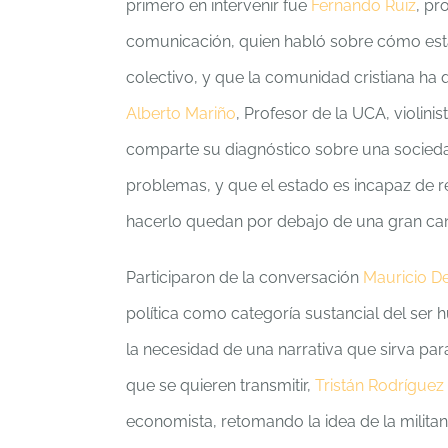
primero en intervenir fue
Fernando Ruiz
, pr
comunicación, quien habló sobre cómo estas
colectivo, y que la comunidad cristiana ha 
Alberto Mariño
, Profesor de la UCA, violini
comparte su diagnóstico sobre una socieda
problemas, y que el estado es incapaz de 
hacerlo quedan por debajo de una gran cant
Participaron de la conversación
Mauricio D
política como categoría sustancial del ser 
la necesidad de una narrativa que sirva para
que se quieren transmitir,
Tristán Rodríguez
economista, retomando la idea de la militan