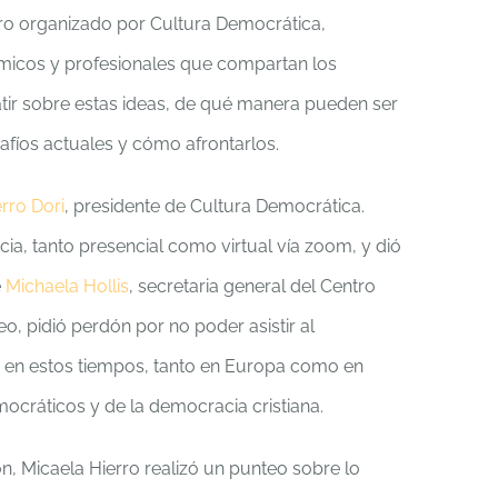
tro organizado por Cultura Democrática,
adémicos y profesionales que compartan los
tir sobre estas ideas, de qué manera pueden ser
afíos actuales y cómo afrontarlos.
rro Dori
, presidente de Cultura Democrática.
cia, tanto presencial como virtual vía zoom, y dió
e
Michaela Hollis
, secretaria general del Centro
eo, pidió perdón por no poder asistir al
e en estos tiempos, tanto en Europa como en
ocráticos y de la democracia cristiana.
n, Micaela Hierro realizó un punteo sobre lo