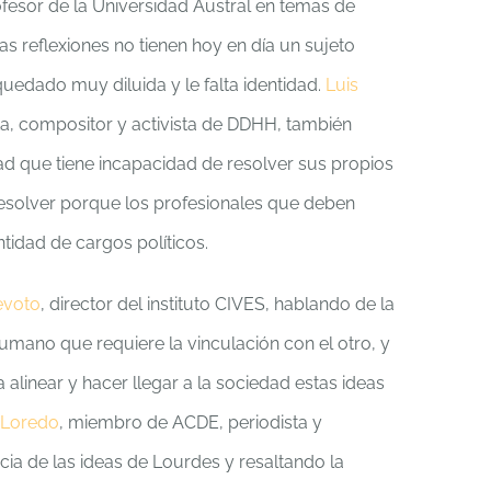
ofesor de la Universidad Austral en temas de
 reflexiones no tienen hoy en día un sujeto
quedado muy diluida y le falta identidad.
Luis
sta, compositor y activista de DDHH, también
d que tiene incapacidad de resolver sus propios
resolver porque los profesionales que deben
idad de cargos políticos.
evoto
, director del instituto CIVES, hablando de la
humano que requiere la vinculación con el otro, y
 alinear y hacer llegar a la sociedad estas ideas
 Loredo
, miembro de ACDE, periodista y
cia de las ideas de Lourdes y resaltando la