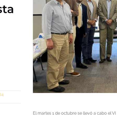
sta
24
El martes 1 de octubre se llevó a cabo el 