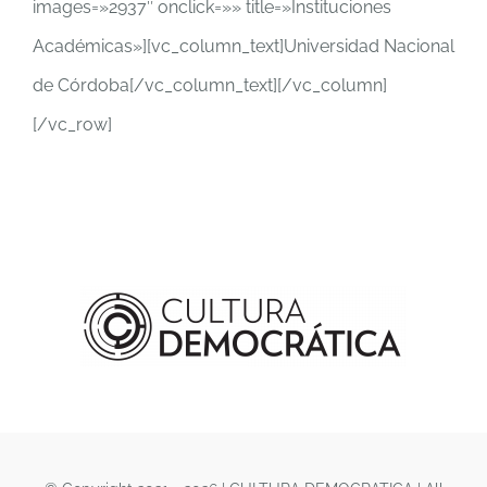
images=»2937″ onclick=»» title=»Instituciones
Académicas»][vc_column_text]
Universidad Nacional
de Córdoba
[/vc_column_text][/vc_column]
[/vc_row]