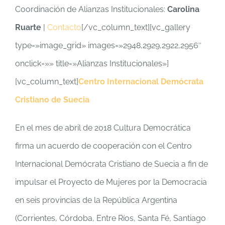
Coordinación de Alianzas Institucionales:
Carolina
CONTACTO
Ruarte
|
Contacto
[/vc_column_text][vc_gallery
type=»image_grid» images=»2948,2929,2922,2956″
SER PARTE
onclick=»» title=»Alianzas Institucionales»]
[vc_column_text]
Centro Internacional Demócrata
Cristiano de Suecia
En el mes de abril de 2018 Cultura Democrática
firma un acuerdo de cooperación con el Centro
Internacional Demócrata Cristiano de Suecia a fin de
impulsar el Proyecto de Mujeres por la Democracia
en seis provincias de la República Argentina
(Corrientes, Córdoba, Entre Ríos, Santa Fé, Santiago