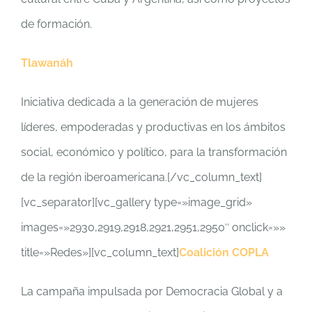
de formación.
Tlawanáh
Iniciativa dedicada a la generación de mujeres
líderes, empoderadas y productivas en los ámbitos
social, económico y político, para la transformación
de la región iberoamericana.[/vc_column_text]
[vc_separator][vc_gallery type=»image_grid»
images=»2930,2919,2918,2921,2951,2950″ onclick=»»
title=»Redes»][vc_column_text]
Coalición COPLA
La campaña impulsada por Democracia Global y a