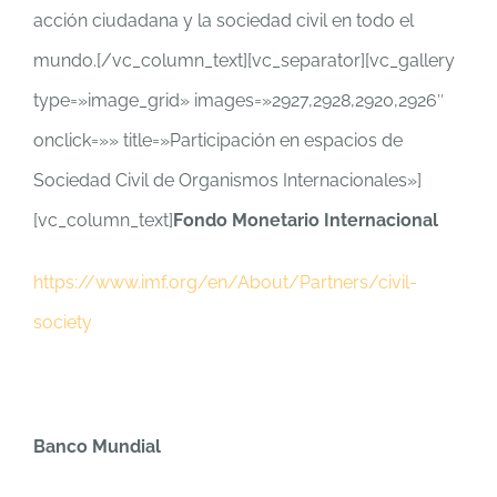
acción ciudadana y la sociedad civil en todo el
mundo.
[/vc_column_text][vc_separator][vc_gallery
type=»image_grid» images=»2927,2928,2920,2926″
onclick=»» title=»Participación en espacios de
Sociedad Civil de Organismos Internacionales»]
[vc_column_text]
Fondo Monetario Internacional
https://www.imf.org/en/About/Partners/civil-
society
Banco Mundial