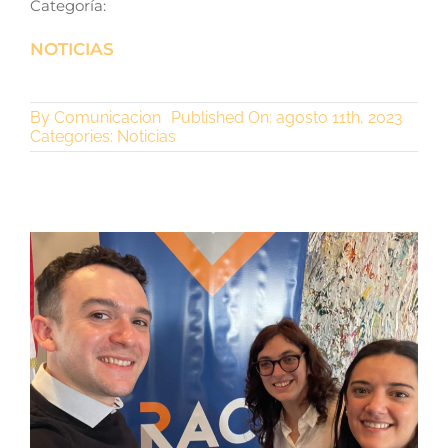
Categoría:
NOTICIAS
By
Comunicacion
Published On: agosto 11th, 2023
Categories:
Noticias