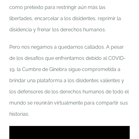
como pretexto para restringir aún más las
libertades, encarcelar a los disidentes, reprimir la
disidencia y frenar los derechos humanos.
Pero nos negamos a quedarnos callados. A pesar
de los desafíos que enfrentamos debido al COVID-
19, la Cumbre de Ginebra sigue comprometida a
brindar una plataforma a los disidentes valientes y
los defensores de los derechos humanos de todo el
mundo se reunirán virtualmente para compartir sus
historias.