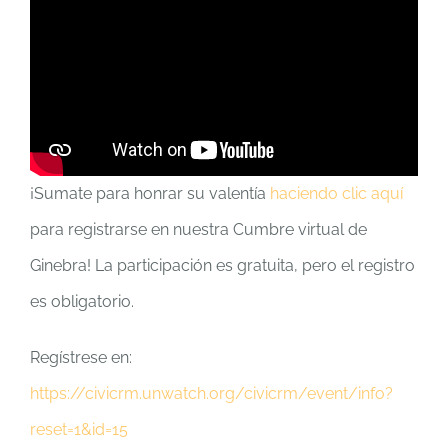
¡Sumate para honrar su valentía
haciendo clic aquí
para registrarse en nuestra Cumbre virtual de
Ginebra! La participación es gratuita, pero el registro
es obligatorio.
Regístrese en:
https://civicrm.unwatch.org/civicrm/event/info?
reset=1&id=15