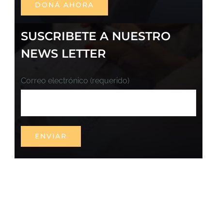
DONÁ AHORA
SUSCRIBETE A NUESTRO
NEWS LETTER
Correo electrónico (requerido)