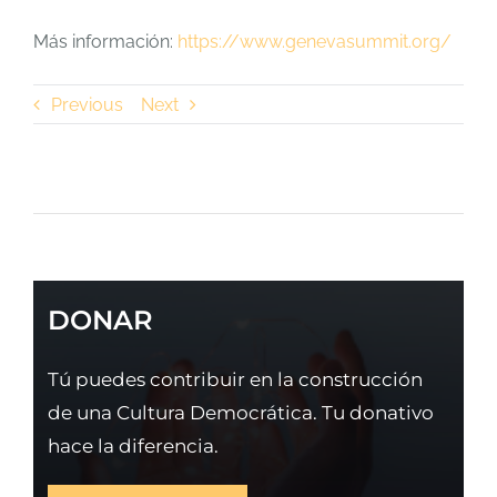
Más información:
https://www.genevasummit.org/
Previous
Next
DONAR
Tú puedes contribuir en la construcción
de una Cultura Democrática. Tu donativo
hace la diferencia.