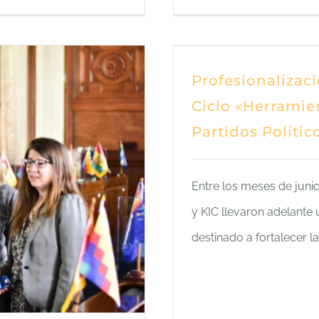
Profesionalizac
Ciclo «Herramien
Partidos Polític
Entre los meses de juni
y KIC llevaron adelante 
destinado a fortalecer l