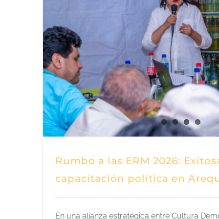
Rumbo a las ERM 2026: Exitos
capacitación política en Areq
En una alianza estratégica entre Cultura Dem