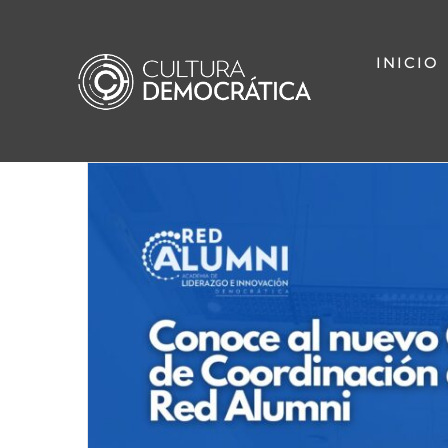
Saltar
al
INICIO
contenido