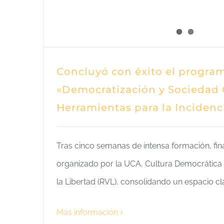
Concluyó con éxito el program
«Democratización y Sociedad C
Herramientas para la Incidenci
Tras cinco semanas de intensa formación, fina
organizado por la UCA, Cultura Democrática 
la Libertad (RVL), consolidando un espacio c
Más información