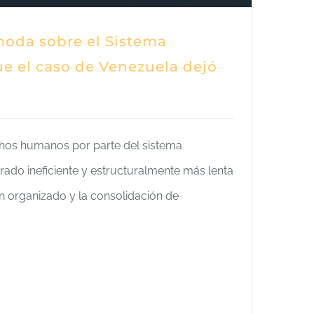
oda sobre el Sistema
ue el caso de Venezuela dejó
chos humanos por parte del sistema
rado ineficiente y estructuralmente más lenta
n organizado y la consolidación de