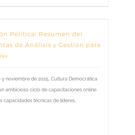
ión Política: Resumen del
tas de Análisis y Gestión para
os»
o y noviembre de 2025, Cultura Democrática
un ambicioso ciclo de capacitaciones online
as capacidades técnicas de líderes,