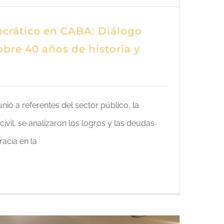
crático en CABA: Diálogo
obre 40 años de historia y
ió a referentes del sector público, la
ivil, se analizaron los logros y las deudas
acia en la