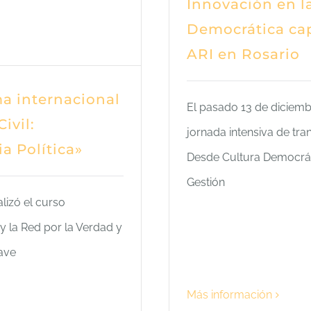
Innovación en la
Democrática capa
ARI en Rosario
a internacional
El pasado 13 de diciemb
ivil:
jornada intensiva de tra
a Política»
Desde Cultura Democrát
Gestión
lizó el curso
y la Red por la Verdad y
lave
Más información