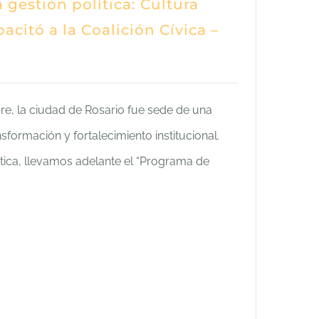
 gestión política: Cultura
citó a la Coalición Cívica –
re, la ciudad de Rosario fue sede de una
nsformación y fortalecimiento institucional.
ica, llevamos adelante el “Programa de