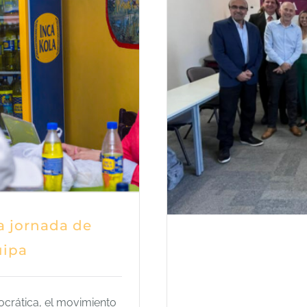
a jornada de
uipa
ocrática, el movimiento