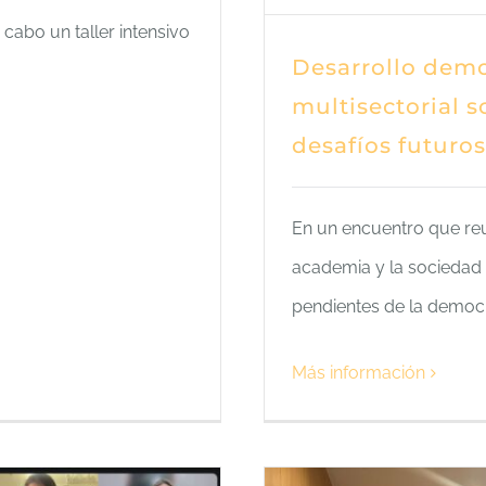
 cabo un taller intensivo
Desarrollo demo
multisectorial s
desafíos futuros
En un encuentro que reun
academia y la sociedad c
pendientes de la democr
Más información