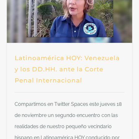
Latinoamérica HOY: Venezuela
y los DD.HH. ante la Corte
Penal Internacional
Compartimos en Twitter Spaces este jueves 18
de noviembre un segundo encuentro con las
realidades de nuestro pequeño vecindario
hispano en Latinoamérica HOY conducido por