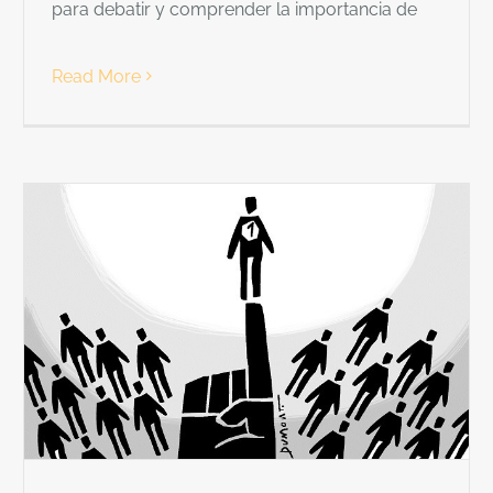
para debatir y comprender la importancia de
Read More